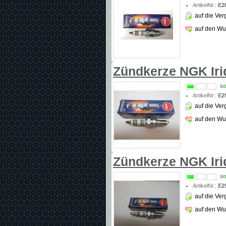
ArtikelNr.:
E2
auf die Ver
auf den Wu
Zündkerze NGK Ir
so
ArtikelNr.:
E2
auf die Ver
auf den Wu
Zündkerze NGK Ir
so
ArtikelNr.:
E2
auf die Ver
auf den Wu